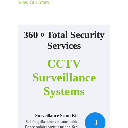
View Our Store
360
Total Security
o
Services
CCTV
Surveillance
Systems
Surveillance Scam Kit
Sed fringilla mauris sit amet nibh.
Donec sodales sagittis magna. Sed