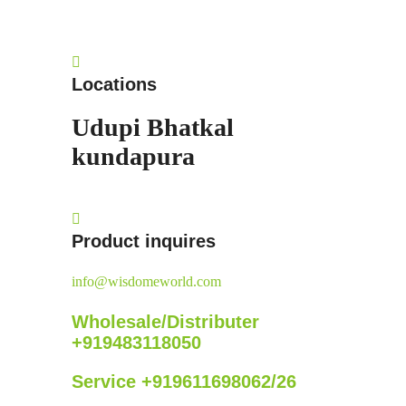
Locations
Udupi
Bhatkal
kundapura
Product inquires
info@wisdomeworld.com
Wholesale/Distributer
+919483118050
Service +919611698062/26