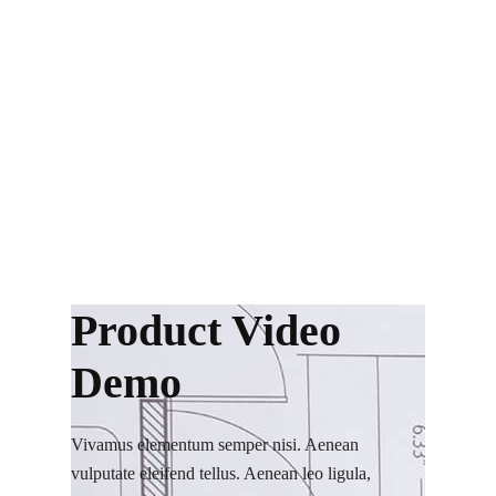
Product Video
Demo
Vivamus elementum semper nisi. Aenean
vulputate eleifend tellus. Aenean leo ligula,