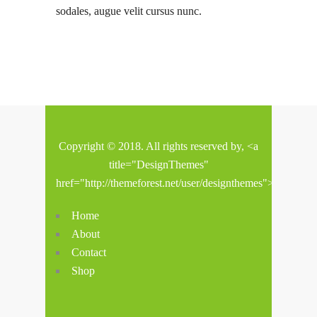
sodales, augue velit cursus nunc.
Copyright © 2018. All rights reserved by, <a
title="DesignThemes"
href="http://themeforest.net/user/designthemes">Design
Home
About
Contact
Shop