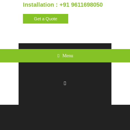
Installation : +91 9611698050
Get a Quote
Menu