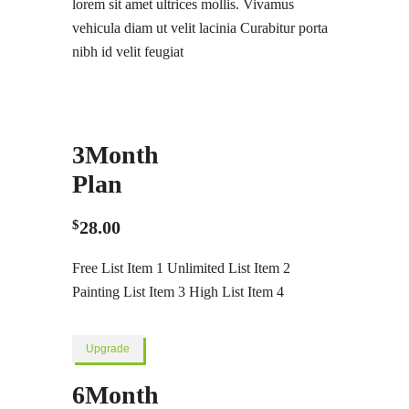
lorem sit amet ultrices mollis. Vivamus
vehicula diam ut velit lacinia Curabitur porta
nibh id velit feugiat
3
Month
Plan
$
28.00
Free List Item 1 Unlimited List Item 2
Painting List Item 3 High List Item 4
Upgrade
6
Month