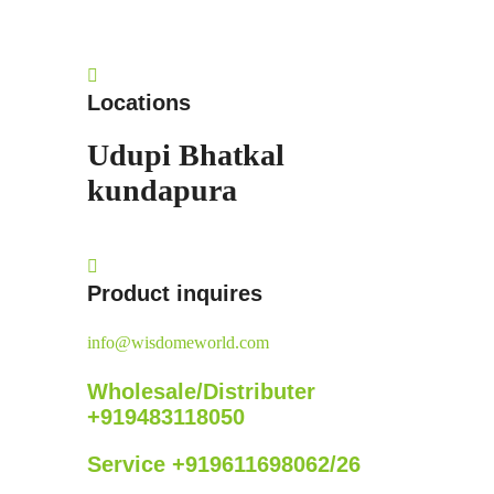
Locations
Udupi
Bhatkal
kundapura
Product inquires
info@wisdomeworld.com
Wholesale/Distributer
+919483118050
Service +919611698062/26