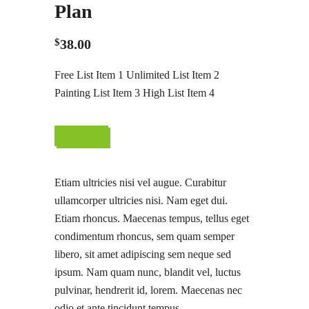
Plan
$
38.00
Free List Item 1 Unlimited List Item 2
Painting List Item 3 High List Item 4
Upgrade
Etiam ultricies nisi vel augue. Curabitur
ullamcorper ultricies nisi. Nam eget dui.
Etiam rhoncus. Maecenas tempus, tellus eget
condimentum rhoncus, sem quam semper
libero, sit amet adipiscing sem neque sed
ipsum. Nam quam nunc, blandit vel, luctus
pulvinar, hendrerit id, lorem. Maecenas nec
odio et ante tincidunt tempus.