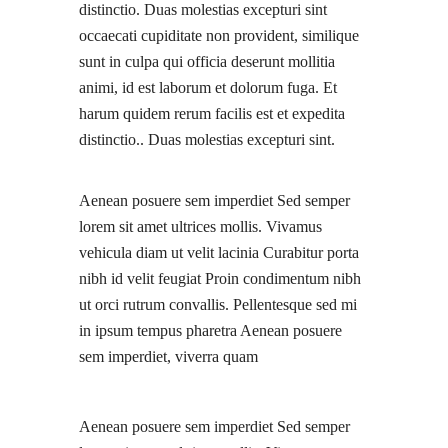
distinctio. Duas molestias excepturi sint
occaecati cupiditate non provident, similique
sunt in culpa qui officia deserunt mollitia
animi, id est laborum et dolorum fuga. Et
harum quidem rerum facilis est et expedita
distinctio.. Duas molestias excepturi sint.
Aenean posuere sem imperdiet Sed semper
lorem sit amet ultrices mollis. Vivamus
vehicula diam ut velit lacinia Curabitur porta
nibh id velit feugiat Proin condimentum nibh
ut orci rutrum convallis. Pellentesque sed mi
in ipsum tempus pharetra Aenean posuere
sem imperdiet, viverra quam
Aenean posuere sem imperdiet Sed semper